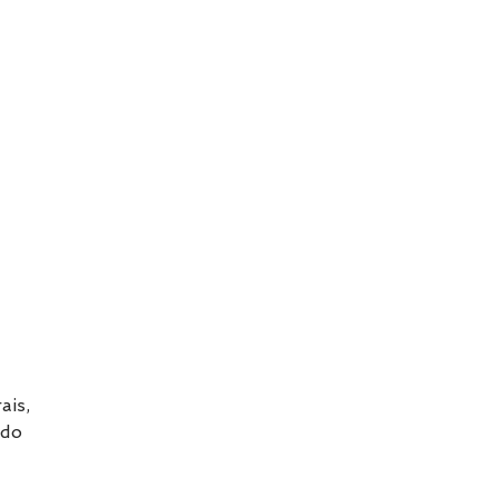
ais,
ndo