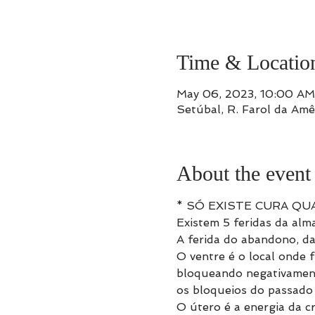
Time & Locatio
May 06, 2023, 10:00 AM
Setúbal, R. Farol da Am
About the event
* SÓ EXISTE CURA QU
Existem 5 feridas da alm
A ferida do abandono, da 
O ventre é o local onde 
bloqueando negativamente
os bloqueios do passado 
O útero é a energia da c