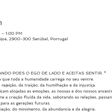
n
 – 1:00 PM
êijoa, 2900-300 Setúbal, Portugal
ANDO POES O EGO DE LADO E ACEITAS SENTIR. *
a que toda a humanidade carrega no seu ventre.
rejeição, da traição, da humilhação e da injustiça.
ficam alojadas as emoções, as nossas e dos nossos ancestr
 a criação fluída da vida, sabotando as relações, passa
para as gerações futuras.
riação, do movimento, da abundancia e da alegria.