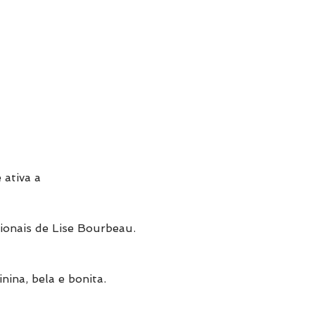
 ativa a
cionais de Lise Bourbeau. 
ina, bela e bonita.