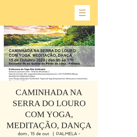
CAMINHADA NA
SERRA DO LOURO
COM YOGA,
MEDITAÇÃO, DANÇA
dom., 15 de out.
  |  
PALMELA -