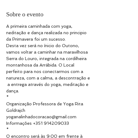
Sobre o evento
A primeira caminhada com yoga, 
neditação e dança realizada no principio 
da Primavera foi um sucesso.
Desta vez será no ínicio do Outono, 
vamos voltar a caminhar na maravilhosa 
Serra do Louro, integrada na cordilheira 
montanhosa da Arrábida. O Local 
perfeito para nos conectarmos com a 
natureza, com a calma, a descontração e 
 a entrega através do yoga, meditação e 
dança.
*
Organização Professora de Yoga Rita 
Goldrajch
yoganalinhadocoracao@gmail.com
Informações +351 914209033
*
O encontro será às 9:00 em frente à 