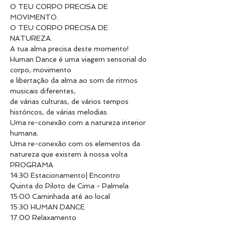
O TEU CORPO PRECISA DE 
MOVIMENTO.
O TEU CORPO PRECISA DE 
NATUREZA.
A tua alma precisa deste momento!
Human Dance é uma viagem sensorial do 
corpo, movimento

e libertação da alma ao som de ritmos 
musicais diferentes,

de várias culturas, de vários tempos 
históricos, de várias melodias.

Uma re-conexão com a natureza interior 
humana.

Uma re-conexão com os elementos da 
natureza que existem à nossa volta
PROGRAMA

14:30 Estacionamento| Encontro

Quinta do Piloto de Cima - Palmela

15:00 Caminhada até ao local

15:30 HUMAN DANCE

17:00 Relaxamento
