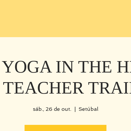
 YOGA IN THE 
 TEACHER TRA
sáb., 26 de out.
  |  
Setúbal