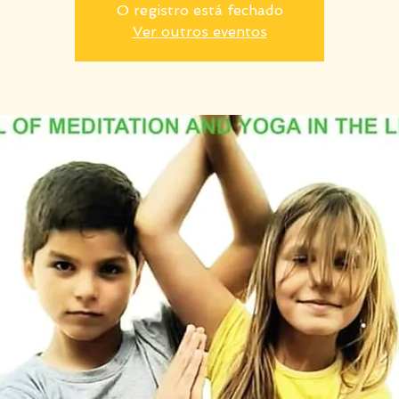
O registro está fechado
Ver outros eventos