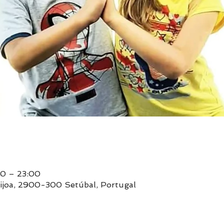
00 – 23:00
êijoa, 2900-300 Setúbal, Portugal