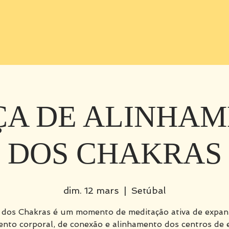
A DE ALINHA
DOS CHAKRAS
dim. 12 mars
  |  
Setúbal
 dos Chakras é um momento de meditação ativa de expan
nto corporal, de conexão e alinhamento dos centros de 