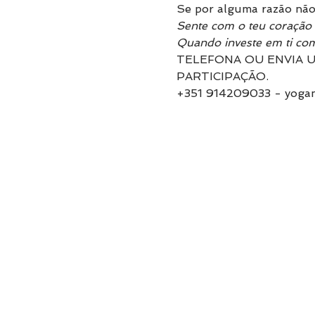
Se por alguma razão não 
Sente com o teu coração 
Quando investe em ti com
TELEFONA OU ENVIA U
PARTICIPAÇÃO.
+351 914209033 - yogan