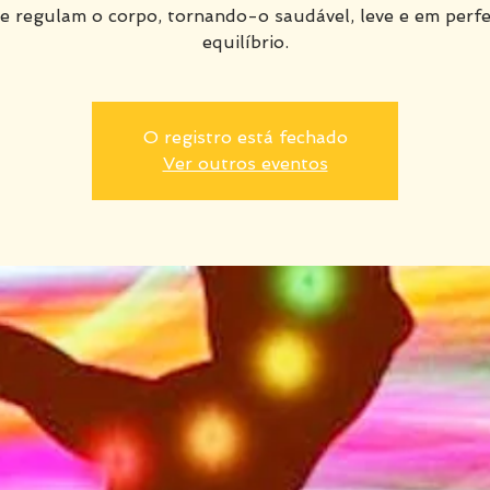
e regulam o corpo, tornando-o saudável, leve e em perfe
equilíbrio.
O registro está fechado
Ver outros eventos