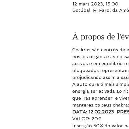
12 mars 2023, 15:00
Setúbal, R. Farol da Am
À propos de l'é
Chakras são centros de e
nossos orgãos e as nossa
activos e em equilibrio 
bloqueados representam 
prejudicando assim a saú
A auto cura é mais simpl
energia ser ativada ao r
que irás aprender  e vive
manteres os teus chakras
DATA: 12.02.2023  PRE
VALOR: 20€ 
Inscrição 50% do valor pa