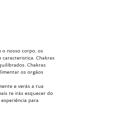
 o nosso corpo, os 
caracteristica. Chakras 
uilibrados. Chakras 
limentar os orgãos 
mente e verás a tua 
ais te irás esquecer do 
 experiência para 