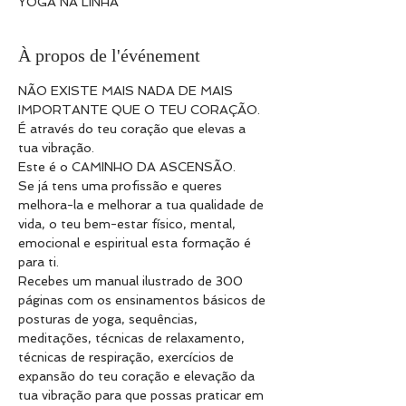
YOGA NA LINHA
À propos de l'événement
NÃO EXISTE MAIS NADA DE MAIS 
IMPORTANTE QUE O TEU CORAÇÃO.
É através do teu coração que elevas a 
tua vibração.
Este é o CAMINHO DA ASCENSÃO.
Se já tens uma profissão e queres 
melhora-la e melhorar a tua qualidade de 
vida, o teu bem-estar físico, mental, 
emocional e espiritual esta formação é 
para ti.
Recebes um manual ilustrado de 300 
páginas com os ensinamentos básicos de 
posturas de yoga, sequências, 
meditações, técnicas de relaxamento, 
técnicas de respiração, exercícios de 
expansão do teu coração e elevação da 
tua vibração para que possas praticar em 