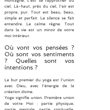
montagne, c'est se rapprocher du 
ciel. Là-haut, près du ciel, l'air est 
propre, pur. Tout est beau, beau, 
simple et parfait. Le silence se fait 
entendre. Le calme règne. Tout 
dans la vie est un miroir de votre 
moi intérieur. 
Où vont vos pensées ? 
Où sont vos sentiments 
? Quelles sont vos 
intentions ?
Le but premier du yoga est l'union 
avec Dieu, avec l'énergie de la 
création divine.
Yoga signifie union. Première union 
de votre Moi : partie physique, 
partie mentale, partie spirituelle. 