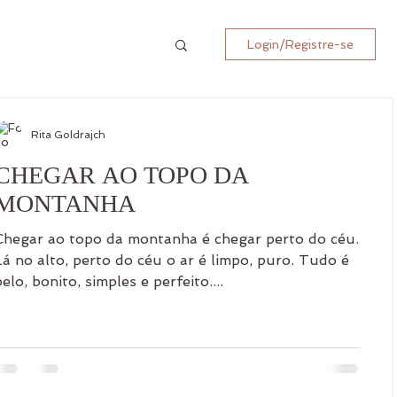
Login/Registre-se
Rita Goldrajch
CHEGAR AO TOPO DA
MONTANHA
Chegar ao topo da montanha é chegar perto do céu.
Lá no alto, perto do céu o ar é limpo, puro. Tudo é
belo, bonito, simples e perfeito....