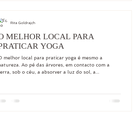
Rita Goldrajch
O MELHOR LOCAL PARA
PRATICAR YOGA
O melhor local para praticar yoga é mesmo a
natureza. Ao pé das árvores, em contacto com a
terra, sob o céu, a absorver a luz do sol, a...