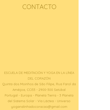
CONTACTO
ESCUELA DE MEDITACIÓN Y YOGA EN LA LÍNEA
DEL CORAZÓN
Quinta dos Moinhos de São Filipe, Rua Farol da
Amêijoa, CCI33 - 2900-300 Setúbal
Portugal - Europa - Planeta Tierra - 3 Planeta
del Sistema Solar - Vía Láctea - Universo
yoganalinhadocoracao@gmail.com